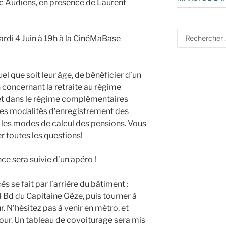
ec Audiens, en présence de Laurent
Search
ardi 4 Juin à 19h à la CinéMaBase
...
el que soit leur âge, de bénéficier d’un
 concernant la retraite au régime
, et dans le régime complémentaires
les modalités d’enregistrement des
et les modes de calcul des pensions. Vous
 toutes les questions!
e sera suivie d’un apéro !
e fait par l’arrière du bâtiment :
4 Bd du Capitaine Gèze, puis tourner à
. N’hésitez pas à venir en métro, et
tour. Un tableau de covoiturage sera mis