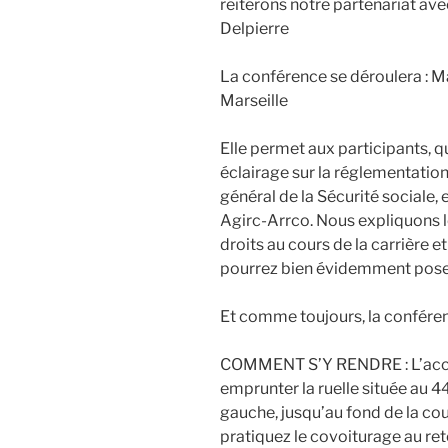
réitérons notre partenariat av
Delpierre
La conférence se déroulera : M
Marseille
Elle permet aux participants, qu
éclairage sur la réglementation
général de la Sécurité sociale
Agirc-Arrco. Nous expliquons 
droits au cours de la carrière 
pourrez bien évidemment poser
Et comme toujours, la conférenc
COMMENT S’Y RENDRE : L’accès s
emprunter la ruelle située au 4
gauche, jusqu’au fond de la cour
pratiquez le covoiturage au re