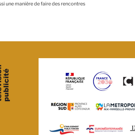
ssi une manière de faire des rencontres