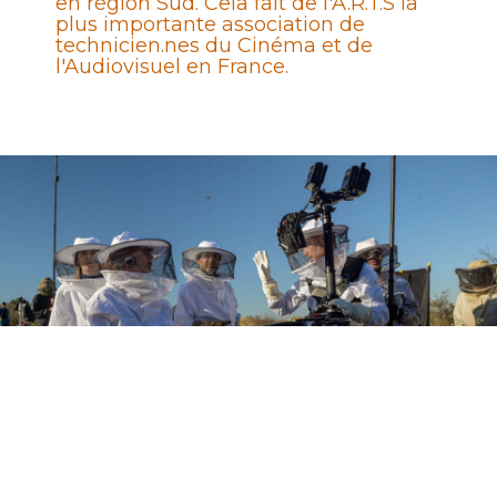
en région Sud. Cela fait de l'A.R.T.S la
plus importante association de
technicien.nes du Cinéma et de
l'Audiovisuel en France.