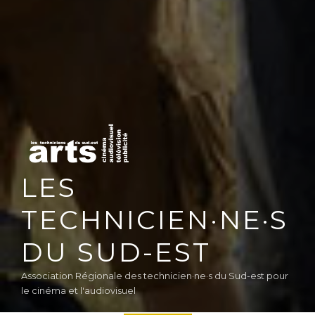
LES
TECHNICIEN·NE·S
DU SUD-EST
Association Régionale des technicien·ne·s du Sud-est pour
le cinéma et l'audiovisuel